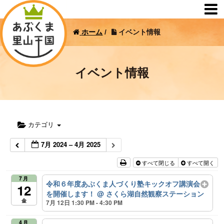
ホーム
/
イベント情報
イベント情報
カテゴリ
7月 2024 – 4月 2025
すべて閉じる
すべて開く
7月
令和６年度あぶくま人づくり塾キックオフ講演会
12
を開催します！
@ さくら湖自然観察ステーション
金
7月 12日 1:30 PM - 4:30 PM
4月