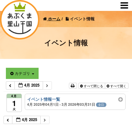
ホーム
/
イベント情報
イベント情報
カテゴリ
4月 2025
すべて閉じる
すべて開く
4月
イベント情報一覧
1
4月 2025年04月1日 - 3月 2026年03月31日
全日
火
4月 2025