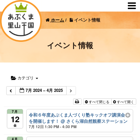
ホーム
/
イベント情報
イベント情報
カテゴリ
7月 2024 – 4月 2025
すべて閉じる
すべて開く
7月
令和６年度あぶくま人づくり塾キックオフ講演会
12
を開催します！
@ さくら湖自然観察ステーション
金
7月 12日 1:30 PM - 4:30 PM
4月