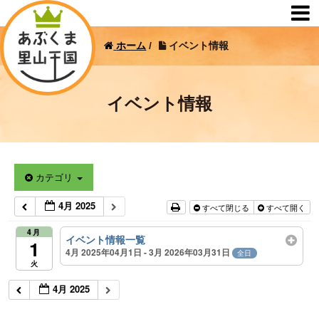
ホーム
/
イベント情報
イベント情報
カテゴリ
4月 2025
すべて閉じる
すべて開く
4月
イベント情報一覧
1
4月 2025年04月1日 - 3月 2026年03月31日
全日
火
4月 2025