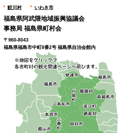
鮫川村
いわき市
福島県阿武隈地域振興協議会
事務局 福島県町村会
〒960-8043
福島県福島市中町8番2号 福島県自治会館内