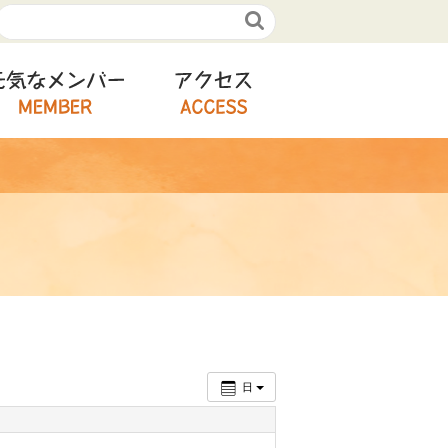

ルコース
元気なメンバー
アクセス
日