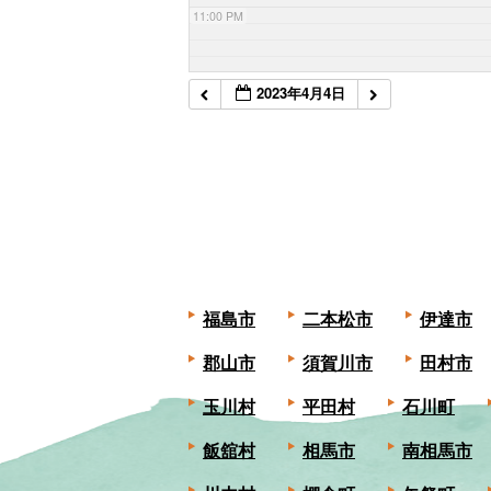
11:00 PM
2023年4月4日
福島市
二本松市
伊達市
郡山市
須賀川市
田村市
玉川村
平田村
石川町
飯舘村
相馬市
南相馬市