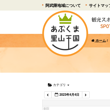
阿武隈地域について
サイトマッ
1:00 AM
2:00 AM
3:00 AM
ホーム
/
4:00 AM
5:00 AM
6:00 AM
カテゴリ
2023年4月4日
7:00 AM
全日