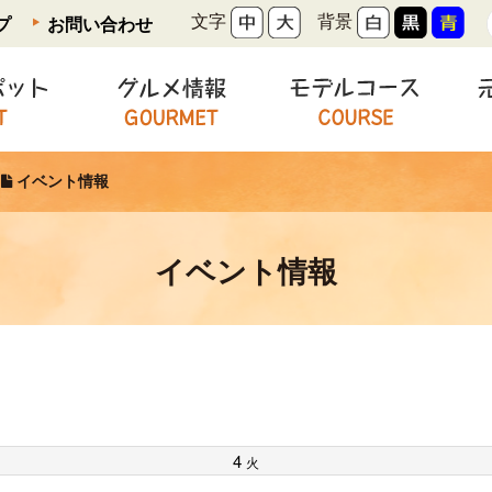
文字
背景
プ
お問い合わせ
観光スポット
グルメ情報
モデ
イベント情報
イベント情報
4
火