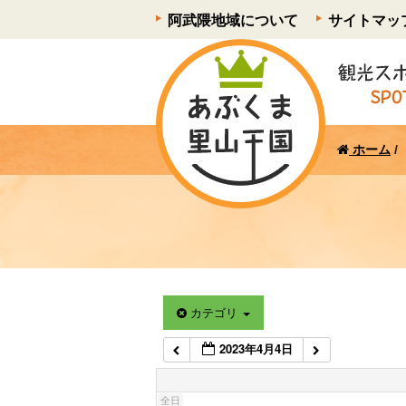
阿武隈地域について
サイトマッ
1:00 AM
2:00 AM
3:00 AM
ホーム
/
4:00 AM
5:00 AM
6:00 AM
カテゴリ
2023年4月4日
7:00 AM
全日