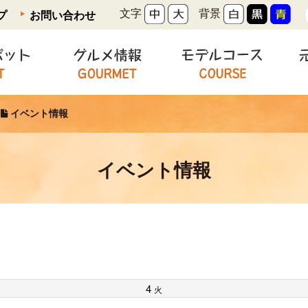
文字
背景
プ
お問い合わせ
観光スポット
グルメ情報
モデ
イベント情報
イベント情報
4
火