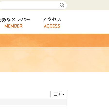

ルコース
元気なメンバー
アクセス
日