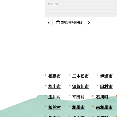
11:00 PM
2023年4月4日
福島市
二本松市
伊達市
郡山市
須賀川市
田村市
玉川村
平田村
石川町
飯舘村
相馬市
南相馬市