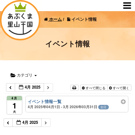
ホーム
/
イベント情報
イベント情報
カテゴリ
4月 2025
すべて閉じる
すべて開く
4月
イベント情報一覧
1
4月 2025年04月1日 - 3月 2026年03月31日
全日
火
4月 2025