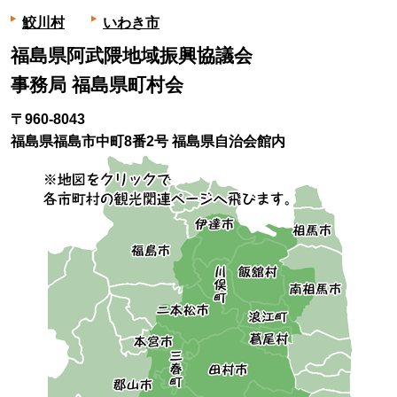
鮫川村
いわき市
福島県阿武隈地域振興協議会
事務局 福島県町村会
〒960-8043
福島県福島市中町8番2号 福島県自治会館内