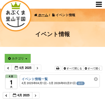
ホーム
/
イベント情報
イベント情報
カテゴリ
4月 2025
すべて閉じる
すべて開く
4月
イベント情報一覧
1
4月 2025年04月1日 - 3月 2026年03月31日
全日
火
4月 2025