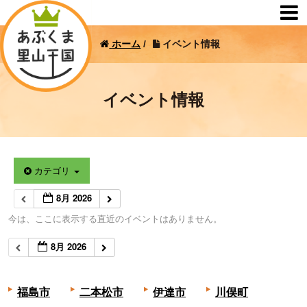
ホーム
/
イベント情報
イベント情報
カテゴリ
8月 2026
今は、ここに表示する直近のイベントはありません。
8月 2026
福島市
二本松市
伊達市
川俣町